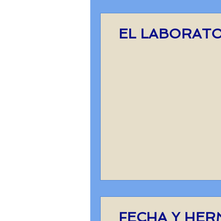
EL LABORAT
FECHA Y HER