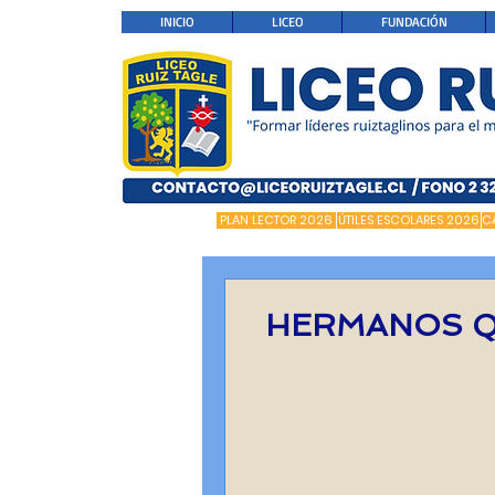
INICIO
LICEO
FUNDACIÓN
PLAN LECTOR 2026
ÚTILES ESCOLARES 2026
C
HERMANOS Q