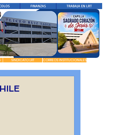
COLOS
FINANZAS
TRABAJA EN LRT
S
SINDICATO LRT
CORREOS INSTITUCIONALES
HILE