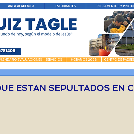
ÁREA ACADÉMICA
ESTUDIANTES
REGLAMENTOS Y PROTO
ALENDARIO EVALUACIONES
SERVICIOS
HORARIOS 2026
CENTRO DE PADRE
UE ESTAN SEPULTADOS EN C