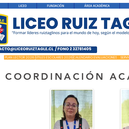
LICEO
FUNDACIÓN
ÁREA ACADÉMICA
PLAN LECTOR 2026
ÚTILES ESCOLARES 2026
CALENDARIO EVALUACIONES
SERV
COORDINACIÓN AC