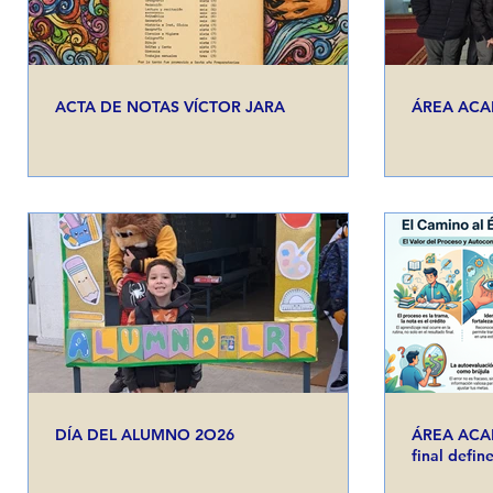
ACTA DE NOTAS VÍCTOR JARA
ÁREA ACA
DÍA DEL ALUMNO 2O26
ÁREA ACAD
final defin
de la histo