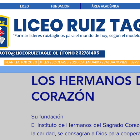
LICEO
FUNDACIÓN
ÁREA ACADÉMICA
PLAN LECTOR 2026
ÚTILES ESCOLARES 2026
CALENDARIO EVALUACIONES
SERV
LOS HERMANOS 
CORAZÓN
Su fundación
El Instituto de Hermanos del Sagrado Cora
la caridad, se consagran a Dios para cooperar