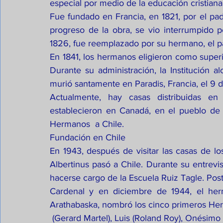
especial por medio de la educación cristiana
Fue fundado en Francia, en 1821, por el pad
progreso de la obra, se vio interrumpido 
1826, fue reemplazado por su hermano, el p
En 1841, los hermanos eligieron como super
Durante su administración, la Institución a
murió santamente en Paradis, Francia, el 9 
Actualmente, hay casas distribuidas e
establecieron en Canadá, en el pueblo de 
Hermanos  a Chile.
Fundación en Chile
En 1943, después de visitar las casas de 
Albertinus pasó a Chile. Durante su entrevis
hacerse cargo de la Escuela Ruiz Tagle. Poste
Cardenal y en diciembre de 1944, el her
Arathabaska, nombró los cinco primeros Her
 (Gerard Martel), Luis (Roland Roy), Onésimo (Adrien Saucier) y Jean Claude (Raymond Rheault) 