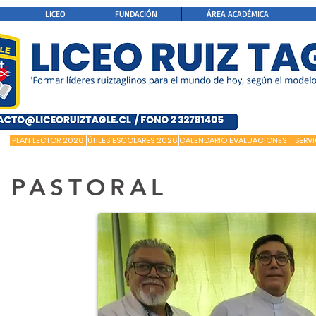
LICEO
FUNDACIÓN
ÁREA ACADÉMICA
PLAN LECTOR 2026
ÚTILES ESCOLARES 2026
CALENDARIO EVALUACIONES
SERV
PASTORAL