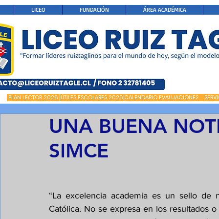
LICEO
FUNDACIÓN
ÁREA ACADÉMICA
PLAN LECTOR 2026
ÚTILES ESCOLARES 2026
CALENDARIO EVALUACIONES
SERV
UNA BUENA NOTI
SIMCE
“La excelencia academia es un sello de 
Católica. No se expresa en los resultados o