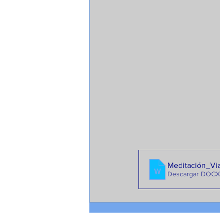
Meditación_Vi
Descargar DOCX