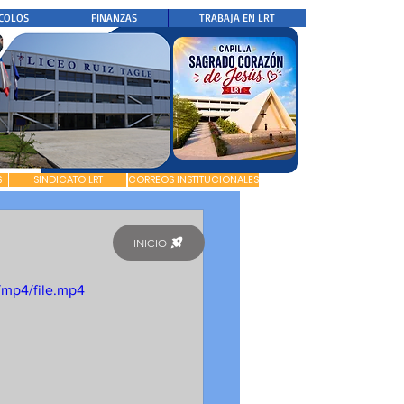
COLOS
FINANZAS
TRABAJA EN LRT
S
SINDICATO LRT
CORREOS INSTITUCIONALES
INICIO
/mp4/file.mp4