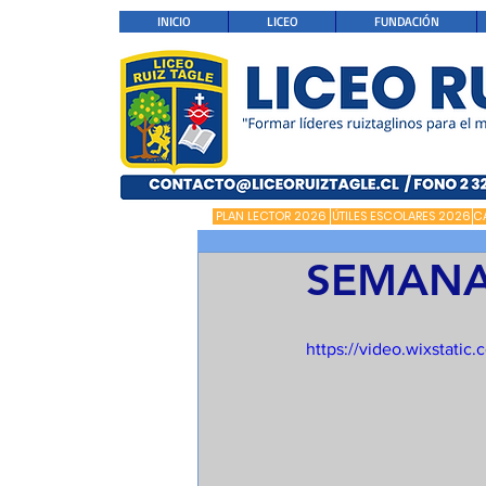
INICIO
LICEO
FUNDACIÓN
PLAN LECTOR 2026
ÚTILES ESCOLARES 2026
C
SEMANA
https://video.wixstat