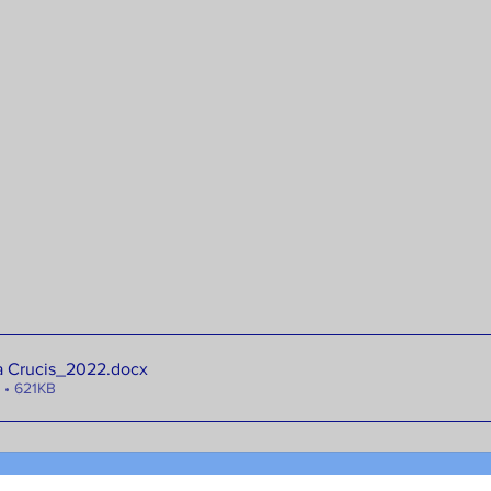
a Crucis_2022
.docx
 • 621KB