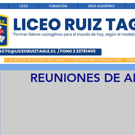
LICEO
FUNDACIÓN
ÁREA ACADÉMICA
PLAN LECTOR 2026
ÚTILES ESCOLARES 2026
CALENDARIO EVALUACIONES
SERV
REUNIONES DE 