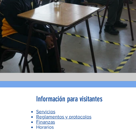
Información para visitantes
Servicios
Reglamentos y protocolos
Finanzas
Horarios