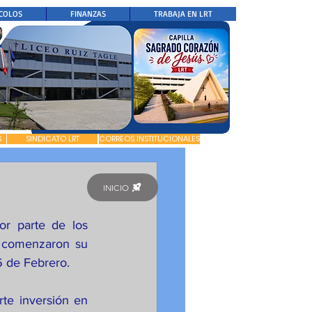
COLOS
FINANZAS
TRABAJA EN LRT
S
SINDICATO LRT
CORREOS INSTITUCIONALES
INICIO
r parte de los 
 comenzaron su 
6 de Febrero. 