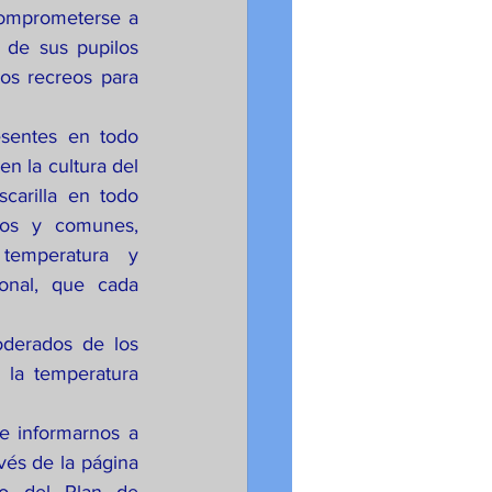
comprometerse a 
de sus pupilos 
os recreos para 
sentes en todo 
 la cultura del 
arilla en todo 
os y comunes, 
temperatura y 
onal, que cada 
derados de los 
la temperatura 
 informarnos a 
vés de la página 