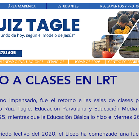
ÁREA ACADÉMICA
ESTUDIANTES
REGLAMENTOS Y PROTO
ALENDARIO EVALUACIONES
SERVICIOS
HORARIOS 2026
CENTRO DE PADRE
 A CLASES EN LRT
no impensado, fue el retorno a las salas de clases po
eo Ruiz Tagle. Educación Parvularia y Educación Media
 25, mientras que la Educación Básica lo hizo el viernes 2