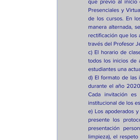
que previo al inicio
Presenciales y Virtua
de los cursos. En l
manera alternada, se
rectificación que los
través del Profesor J
c) El horario de clas
todos los inicios de
estudiantes una actual
d) El formato de las
durante el año 2020,
Cada invitación es 
institucional de los 
e) Los apoderados y
presente los protoc
presentación persona
limpieza), el respet