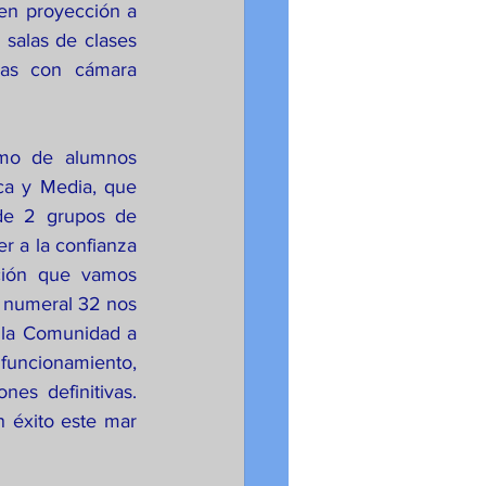
en proyección a 
salas de clases 
as con cámara 
ca y Media, que 
de 2 grupos de 
r a la confianza 
ión que vamos 
u numeral 32 nos 
 la Comunidad a 
funcionamiento, 
es definitivas. 
 éxito este mar 