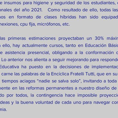
e insumos para higiene y seguridad de los estudiantes, 
onales del año 2021.   Como resultado de ello, todas las 
os en formato de clases híbridas han sido equipad
exiones, cpu fija, micrófonos, etc. 
 ello, hay actualmente cursos, tanto en Educación Bási
 asistencia presencial, obligando a la conformación 
 Lo anterior nos alienta a seguir mejorando para responde
ducativa ha puesto en la decisiones de implementac
rne las palabras de la Encíclica Fratelli Tutti, que en s
 tiempos aciagos “nadie se salva solo”, invitando a toda
mente en las reformas permanentes a nuestro diseño de 
o por todos, la contingencia hace imposible proyeccion
ideas y la buena voluntad de cada uno para navegar con
ia. 