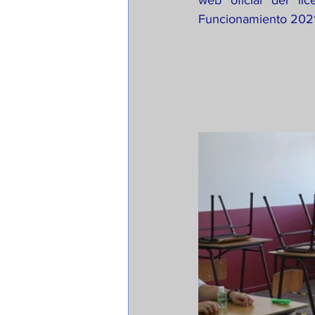
web oficial del li
Funcionamiento 2021: