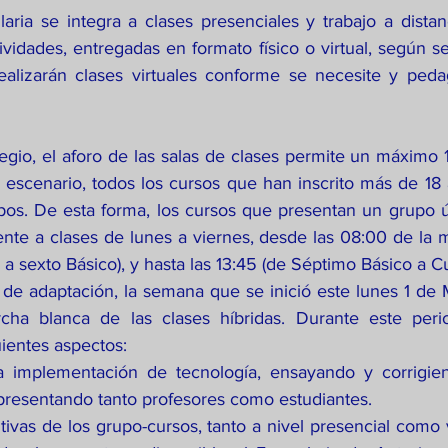
ividades, entregadas en formato físico o virtual, según se
alizarán clases virtuales conforme se necesite y peda
 escenario, todos los cursos que han inscrito más de 18 
pos. De esta forma, los cursos que presentan un grupo ún
ente a clases de lunes a viernes, desde las 08:00 de la 
 a sexto Básico), y hasta las 13:45 (de Séptimo Básico a C
ha blanca de las clases híbridas. Durante este peri
uientes aspectos:
a implementación de tecnología, ensayando y corrigiend
 presentando tanto profesores como estudiantes.
tivas de los grupo-cursos, tanto a nivel presencial como v