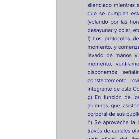
silenciado mientras
que se cumplan esta
(velando por las hor
desayunar y colar, etc
f) Los protocolos d
momento, y comenzam
lavado de manos y e
momento, ventilamo
disponemos señalé
constantemente rev
integrante de esta C
g) En función de lo
alumnos que asisten
corporal de sus pupil
h) Se aprovecha la 
través de canales ofi