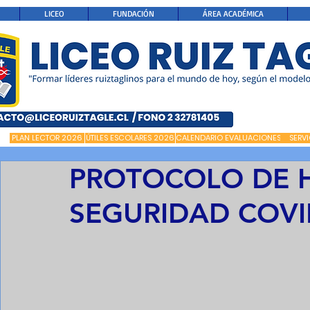
LICEO
FUNDACIÓN
ÁREA ACADÉMICA
PLAN LECTOR 2026
ÚTILES ESCOLARES 2026
CALENDARIO EVALUACIONES
SERV
PROTOCOLO DE H
SEGURIDAD COVI