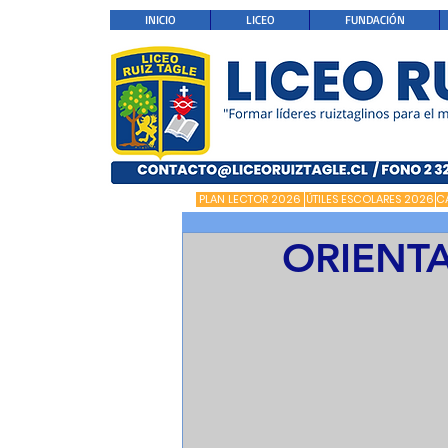
INICIO
LICEO
FUNDACIÓN
PLAN LECTOR 2026
ÚTILES ESCOLARES 2026
C
ORIENT