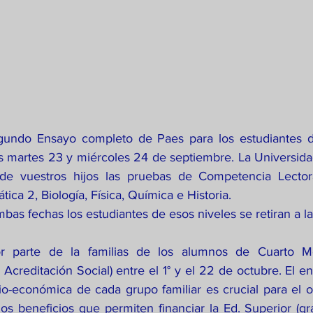
egundo Ensayo completo de Paes para los estudiantes d
s martes 23 y miércoles 24 de septiembre. La Universida
de vuestros hijos las pruebas de Competencia Lector
ica 2, Biología, Física, Química e Historia.
as fechas los estudiantes de esos niveles se retiran a la
r parte de la familias de los alumnos de Cuarto M
Acreditación Social) entre el 1° y el 22 de octubre. El e
io-económica de cada grupo familiar es crucial para el o
os beneficios que permiten financiar la Ed. Superior (gr