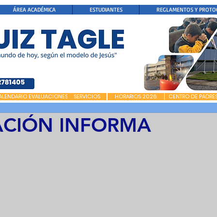
ÁREA ACADÉMICA
ESTUDIANTES
REGLAMENTOS Y PROTO
ALENDARIO EVALUACIONES
SERVICIOS
HORARIOS 2026
CENTRO DE PADRE
ACIÓN INFORMA