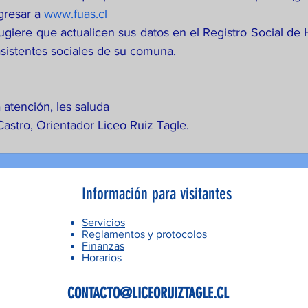
gresar a 
www.fuas.cl
iere que actualicen sus datos en el Registro Social de H
asistentes sociales de su comuna.
 atención, les saluda
astro, Orientador Liceo Ruiz Tagle.
Información para visitantes
Servicios
Reglamentos y protocolos
Finanzas
Horarios
CONTACTO@LICEORUIZTAGLE.CL