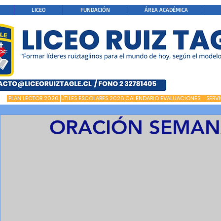
LICEO
FUNDACIÓN
ÁREA ACADÉMICA
PLAN LECTOR 2026
ÚTILES ESCOLARES 2026
CALENDARIO EVALUACIONES
SERV
ORACIÓN SEMAN