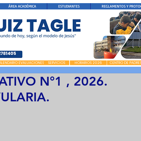
ÁREA ACADÉMICA
ESTUDIANTES
REGLAMENTOS Y PROTO
ALENDARIO EVALUACIONES
SERVICIOS
HORARIOS 2026
CENTRO DE PADRE
TIVO N°1 , 2026.
ULARIA.