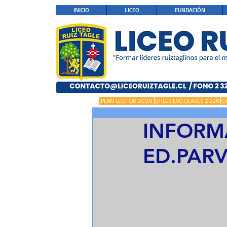
INICIO
LICEO
FUNDACIÓN
PLAN LECTOR 2026
ÚTILES ESCOLARES 2026
C
INFORMA
ED.PARV