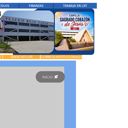
COLOS
FINANZAS
TRABAJA EN LRT
S
SINDICATO LRT
CORREOS INSTITUCIONALES
INICIO