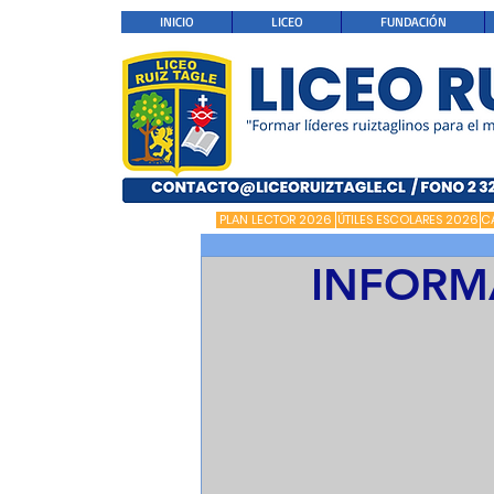
INICIO
LICEO
FUNDACIÓN
PLAN LECTOR 2026
ÚTILES ESCOLARES 2026
C
INFORMA