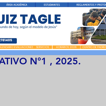
ÁREA ACADÉMICA
ESTUDIANTES
REGLAMENTOS Y PROTO
ALENDARIO EVALUACIONES
SERVICIOS
HORARIOS 2026
CENTRO DE PADRE
TIVO N°1 , 2025.