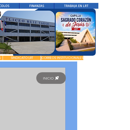
COLOS
FINANZAS
TRABAJA EN LRT
S
SINDICATO LRT
CORREOS INSTITUCIONALES
INICIO