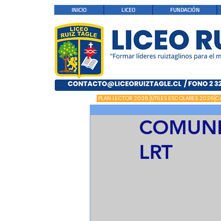
INICIO
LICEO
FUNDACIÓN
PLAN LECTOR 2026
ÚTILES ESCOLARES 2026
C
COMUNI
LRT