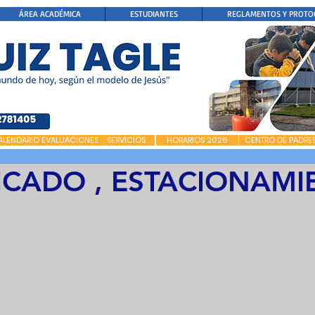
ÁREA ACADÉMICA
ESTUDIANTES
REGLAMENTOS Y PROTO
ALENDARIO EVALUACIONES
SERVICIOS
HORARIOS 2026
CENTRO DE PADRE
CADO , ESTACIONAMI