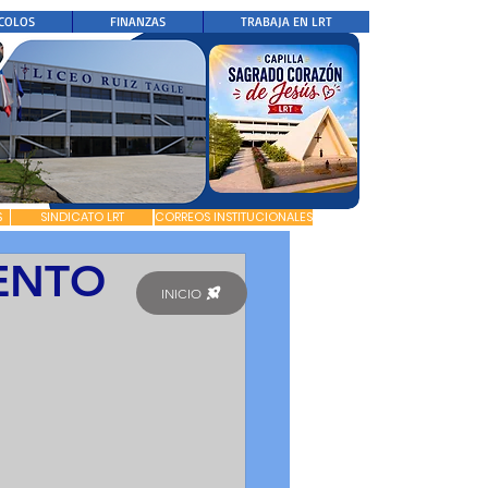
COLOS
FINANZAS
TRABAJA EN LRT
S
SINDICATO LRT
CORREOS INSTITUCIONALES
ENTO
INICIO