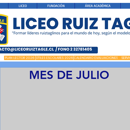
LICEO
FUNDACIÓN
ÁREA ACADÉMICA
PLAN LECTOR 2026
ÚTILES ESCOLARES 2026
CALENDARIO EVALUACIONES
SERV
MES DE JULIO