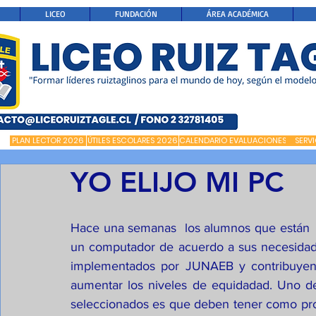
LICEO
FUNDACIÓN
ÁREA ACADÉMICA
PLAN LECTOR 2026
ÚTILES ESCOLARES 2026
CALENDARIO EVALUACIONES
SERV
YO ELIJO MI PC
Hace una semanas  los alumnos que están  cu
un computador de acuerdo a sus necesidade
implementados por JUNAEB y contribuyendo
aumentar los niveles de equidadad. Uno de 
seleccionados es que deben tener como prom