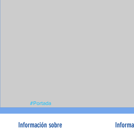
#Portada
Información sobre
Informa