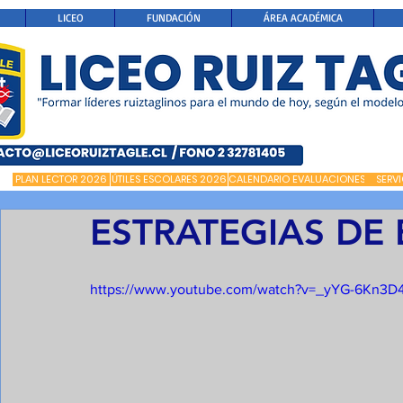
LICEO
FUNDACIÓN
ÁREA ACADÉMICA
PLAN LECTOR 2026
ÚTILES ESCOLARES 2026
CALENDARIO EVALUACIONES
SERV
ESTRATEGIAS DE
https://www.youtube.com/watch?v=_yYG-6Kn3D