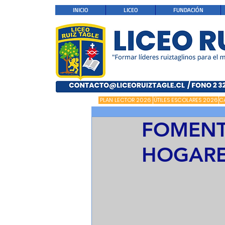
INICIO
LICEO
FUNDACIÓN
PLAN LECTOR 2026
ÚTILES ESCOLARES 2026
C
FOMENT
HOGAR