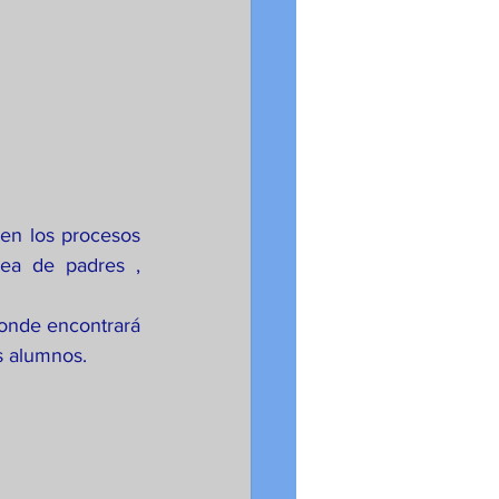
 en los procesos 
ea de padres , 
onde encontrará 
s alumnos.