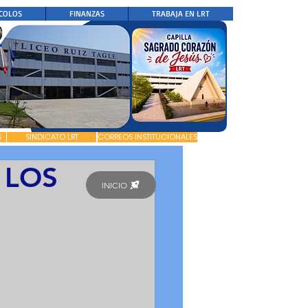
COLOS
FINANZAS
TRABAJA EN LRT
S
SINDICATO LRT
CORREOS INSTITUCIONALES
 LOS
INICIO