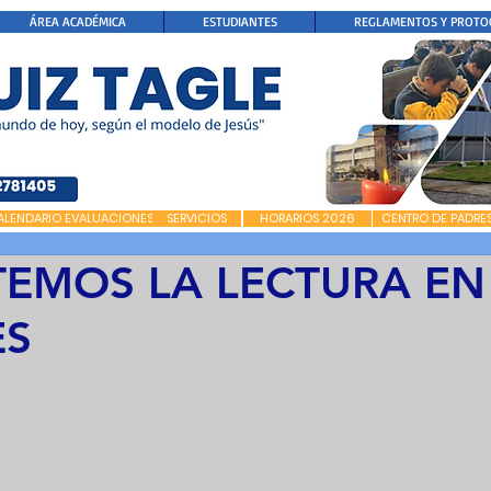
ÁREA ACADÉMICA
ESTUDIANTES
REGLAMENTOS Y PROTO
ALENDARIO EVALUACIONES
SERVICIOS
HORARIOS 2026
CENTRO DE PADRE
EMOS LA LECTURA EN
ES