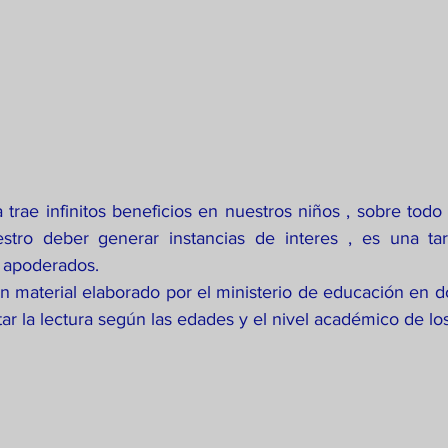
a trae infinitos beneficios en nuestros niños , sobre todo
stro deber generar instancias de interes , es una tar
 y apoderados.
n material elaborado por el ministerio de educación en d
ar la lectura según las edades y el nivel académico de lo