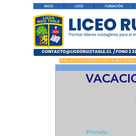
INICIO
LICEO
FUNDACIÓN
PLAN LECTOR 2026
ÚTILES ESCOLARES 2026
C
VACACI
#Portada