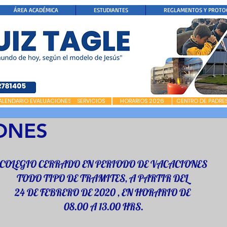
ÁREA ACADÉMICA
ESTUDIANTES
REGLAMENTOS Y PROTO
ALENDARIO EVALUACIONES
SERVICIOS
HORARIOS 2026
CENTRO DE PADRE
ONES
COLEGIO CERRADO EN PERIODO DE VACACIONES
TODO TIPO DE TRAMITES, A PARTIR DEL 
24 DE FEBRERO DE 2020 , EN HORARIO DE 
08.00 A 13.00 HRS.