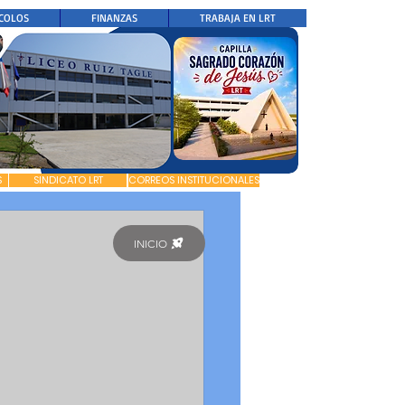
COLOS
FINANZAS
TRABAJA EN LRT
S
SINDICATO LRT
CORREOS INSTITUCIONALES
INICIO