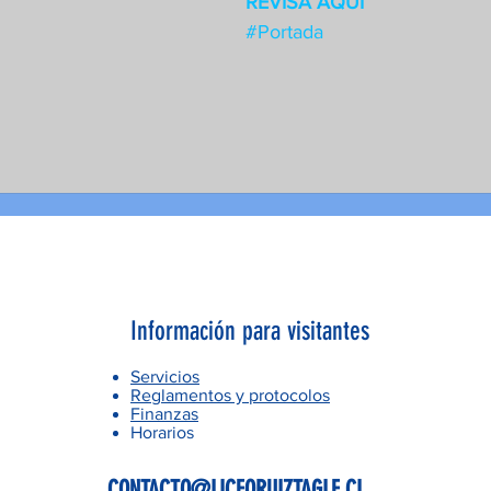
REVISA AQUÍ
#Portada
Información para visitantes
Servicios
Reglamentos y protocolos
Finanzas
Horarios
CONTACTO@LICEORUIZTAGLE.CL