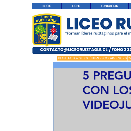
INICIO
LICEO
FUNDACIÓN
PLAN LECTOR 2026
ÚTILES ESCOLARES 2026
C
5 PREG
CON LO
VIDEOJ