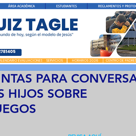
ÁREA ACADÉMICA
ESTUDIANTES
REGLAMENTOS Y PROTO
ALENDARIO EVALUACIONES
SERVICIOS
HORARIOS 2026
CENTRO DE PADRE
UNTAS PARA CONVERS
S HIJOS SOBRE
UEGOS