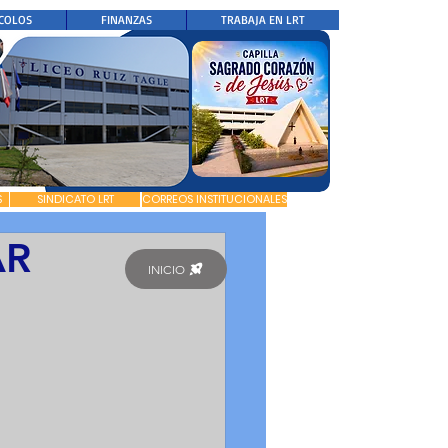
COLOS
FINANZAS
TRABAJA EN LRT
S
SINDICATO LRT
CORREOS INSTITUCIONALES
AR
INICIO