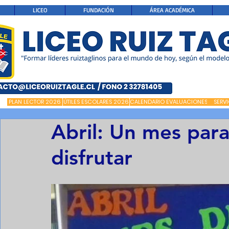
LICEO
FUNDACIÓN
ÁREA ACADÉMICA
PLAN LECTOR 2026
ÚTILES ESCOLARES 2026
CALENDARIO EVALUACIONES
SERV
Abril: Un mes para
disfrutar