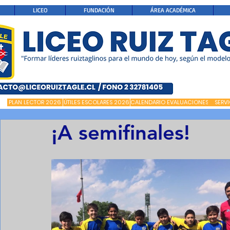
LICEO
FUNDACIÓN
ÁREA ACADÉMICA
PLAN LECTOR 2026
ÚTILES ESCOLARES 2026
CALENDARIO EVALUACIONES
SERV
¡A semifinales!