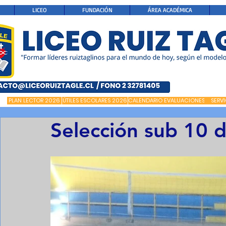
LICEO
FUNDACIÓN
ÁREA ACADÉMICA
PLAN LECTOR 2026
ÚTILES ESCOLARES 2026
CALENDARIO EVALUACIONES
SERV
Selección sub 10 d