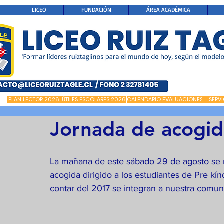
LICEO
FUNDACIÓN
ÁREA ACADÉMICA
PLAN LECTOR 2026
ÚTILES ESCOLARES 2026
CALENDARIO EVALUACIONES
SERV
Jornada de acogid
La mañana de este sábado 29 de agosto se r
acogida dirigido a los estudiantes de Pre kín
contar del 2017 se integran a nuestra comun