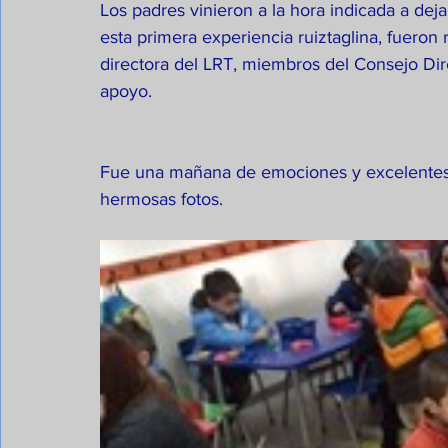
Los padres vinieron a la hora indicada a de
esta primera experiencia ruiztaglina, fueron 
directora del LRT, miembros del Consejo Dir
apoyo.
Fue una mañana de emociones y excelentes a
hermosas fotos.