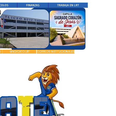
COLOS
FINANZAS
TRABAJA EN LRT
S
SINDICATO LRT
CORREOS INSTITUCIONALES