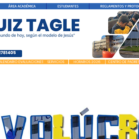
ÁREA ACADÉMICA
ESTUDIANTES
REGLAMENTOS Y PROTO
ALENDARIO EVALUACIONES
SERVICIOS
HORARIOS 2026
CENTRO DE PADRE