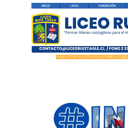
INICIO
LICEO
FUNDACIÓN
PLAN LECTOR 2026
ÚTILES ESCOLARES 2026
C