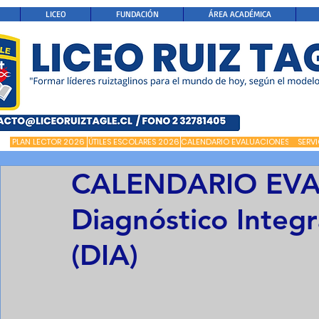
LICEO
FUNDACIÓN
ÁREA ACADÉMICA
PLAN LECTOR 2026
ÚTILES ESCOLARES 2026
CALENDARIO EVALUACIONES
SERV
CALENDARIO EV
Diagnóstico Integr
(DIA)