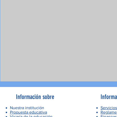
Información sobre
Informa
Nuestra institución
Servicios
Propuesta educativa
Reglamen
Vicaría de la educación
Finanzas