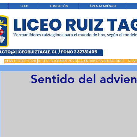
LICEO
FUNDACIÓN
ÁREA ACADÉMICA
PLAN LECTOR 2026
ÚTILES ESCOLARES 2026
CALENDARIO EVALUACIONES
SERV
Sentido del advie