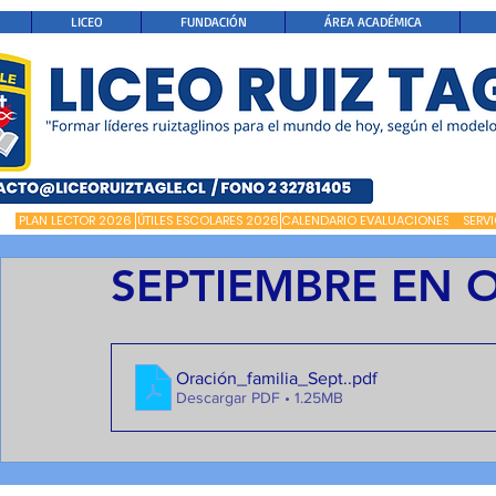
LICEO
FUNDACIÓN
ÁREA ACADÉMICA
PLAN LECTOR 2026
ÚTILES ESCOLARES 2026
CALENDARIO EVALUACIONES
SERV
SEPTIEMBRE EN 
Oración_familia_Sept.
.pdf
Descargar PDF • 1.25MB