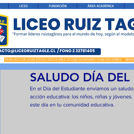
LICEO
FUNDACIÓN
ÁREA ACADÉMICA
PLAN LECTOR 2026
ÚTILES ESCOLARES 2026
CALENDARIO EVALUACIONES
SERV
SALUDO DÍA DEL
En el Día del Estudiante enviamos un saludo
acción educativa: los niños, niñas y jóvenes
este día en tu comunidad educativa.