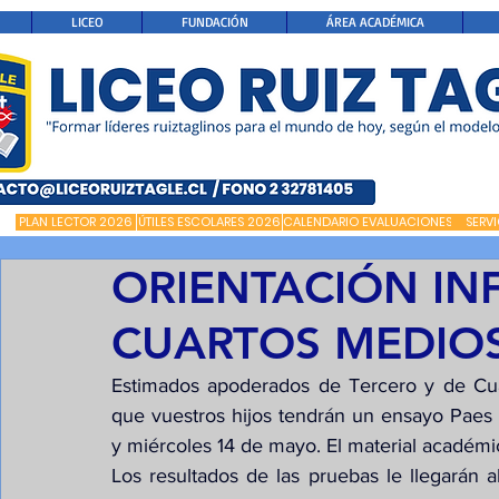
LICEO
FUNDACIÓN
ÁREA ACADÉMICA
PLAN LECTOR 2026
ÚTILES ESCOLARES 2026
CALENDARIO EVALUACIONES
SERV
ORIENTACIÓN IN
CUARTOS MEDIO
Estimados apoderados de Tercero y de Cuar
que vuestros hijos tendrán un ensayo Paes co
y miércoles 14 de mayo. El material académic
Los resultados de las pruebas le llegarán al