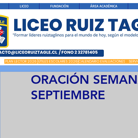
LICEO
FUNDACIÓN
ÁREA ACADÉMICA
PLAN LECTOR 2026
ÚTILES ESCOLARES 2026
CALENDARIO EVALUACIONES
SERV
ORACIÓN SEMANA
SEPTIEMBRE