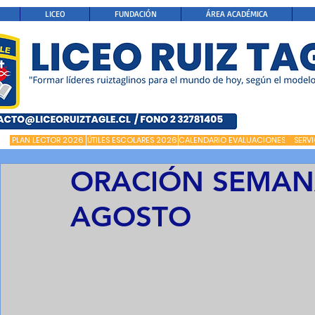
LICEO
FUNDACIÓN
ÁREA ACADÉMICA
PLAN LECTOR 2026
ÚTILES ESCOLARES 2026
CALENDARIO EVALUACIONES
SERV
ORACIÓN SEMANA
AGOSTO