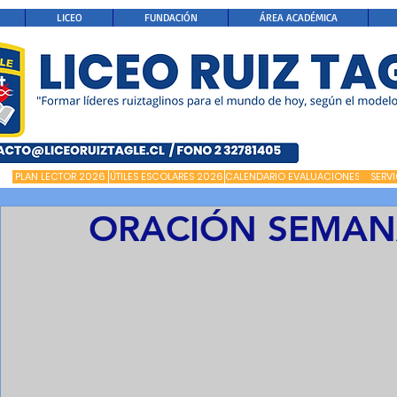
LICEO
FUNDACIÓN
ÁREA ACADÉMICA
PLAN LECTOR 2026
ÚTILES ESCOLARES 2026
CALENDARIO EVALUACIONES
SERV
ORACIÓN SEMANA