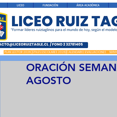
LICEO
FUNDACIÓN
ÁREA ACADÉMICA
PLAN LECTOR 2026
ÚTILES ESCOLARES 2026
CALENDARIO EVALUACIONES
SERV
ORACIÓN SEMANA
AGOSTO