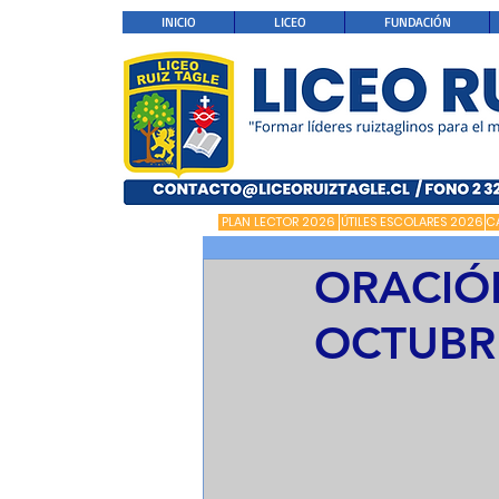
INICIO
LICEO
FUNDACIÓN
PLAN LECTOR 2026
ÚTILES ESCOLARES 2026
C
ORACIÓ
OCTUBR