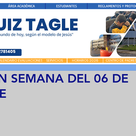
ÁREA ACADÉMICA
ESTUDIANTES
REGLAMENTOS Y PROTO
ALENDARIO EVALUACIONES
SERVICIOS
HORARIOS 2026
CENTRO DE PADRE
N SEMANA DEL 06 DE
E