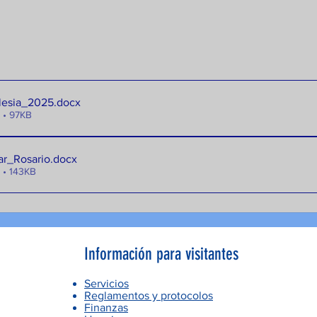
lesia_2025
.docx
 • 97KB
ar_Rosario
.docx
 • 143KB
Información para visitantes
Servicios
Reglamentos y protocolos
Finanzas