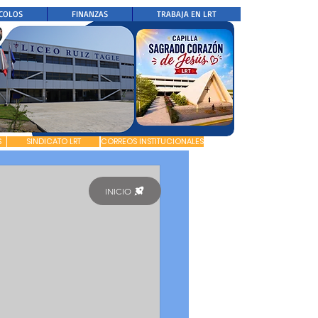
COLOS
FINANZAS
TRABAJA EN LRT
S
SINDICATO LRT
CORREOS INSTITUCIONALES
INICIO