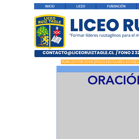
INICIO
LICEO
FUNDACIÓN
PLAN LECTOR 2026
ÚTILES ESCOLARES 2026
C
ORACIÓ