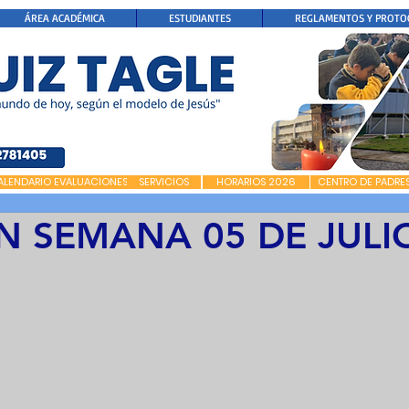
ÁREA ACADÉMICA
ESTUDIANTES
REGLAMENTOS Y PROTO
ALENDARIO EVALUACIONES
SERVICIOS
HORARIOS 2026
CENTRO DE PADRE
N SEMANA 05 DE JULI