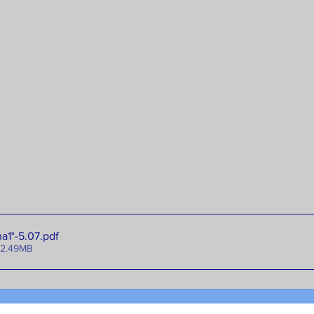
a1°-5.07
.pdf
 2.49MB