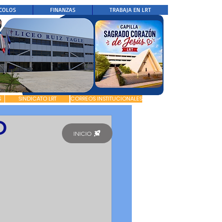
COLOS
FINANZAS
TRABAJA EN LRT
S
SINDICATO LRT
CORREOS INSTITUCIONALES
O
INICIO