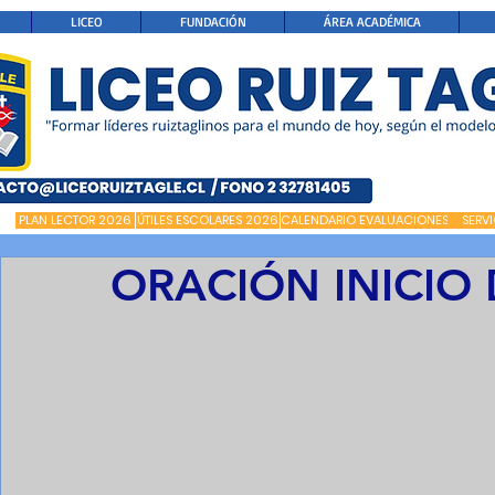
LICEO
FUNDACIÓN
ÁREA ACADÉMICA
PLAN LECTOR 2026
ÚTILES ESCOLARES 2026
CALENDARIO EVALUACIONES
SERV
ORACIÓN INICIO