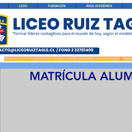
LICEO
FUNDACIÓN
ÁREA ACADÉMICA
PLAN LECTOR 2026
ÚTILES ESCOLARES 2026
CALENDARIO EVALUACIONES
SERV
MATRÍCULA ALU