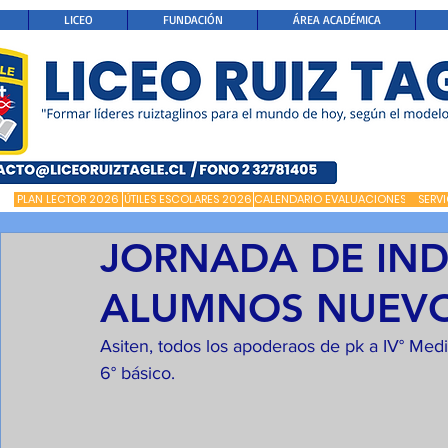
LICEO
FUNDACIÓN
ÁREA ACADÉMICA
PLAN LECTOR 2026
ÚTILES ESCOLARES 2026
CALENDARIO EVALUACIONES
SERV
JORNADA DE IND
ALUMNOS NUEV
Asiten, todos los apoderaos de pk a IV° Medi
6° básico.