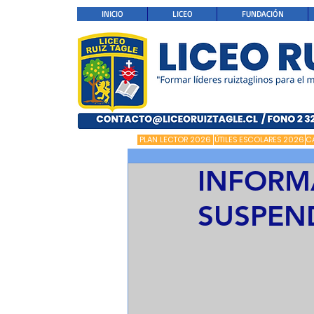
INICIO
LICEO
FUNDACIÓN
PLAN LECTOR 2026
ÚTILES ESCOLARES 2026
C
INFORM
SUSPEN