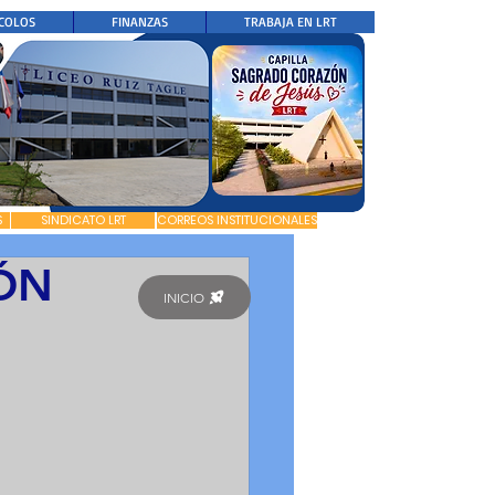
COLOS
FINANZAS
TRABAJA EN LRT
S
SINDICATO LRT
CORREOS INSTITUCIONALES
ÓN
INICIO