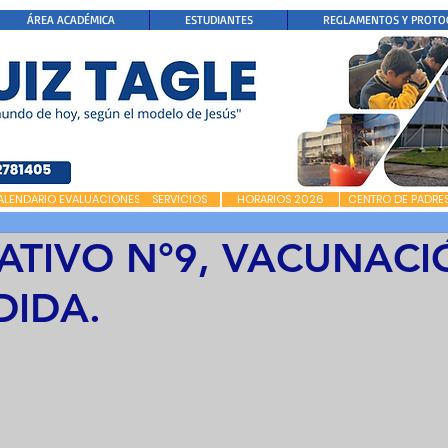
ÁREA ACADÉMICA
ESTUDIANTES
REGLAMENTOS Y PROTO
ALENDARIO EVALUACIONES
SERVICIOS
HORARIOS 2026
CENTRO DE PADRE
ATIVO N°9, VACUNACI
DIDA.