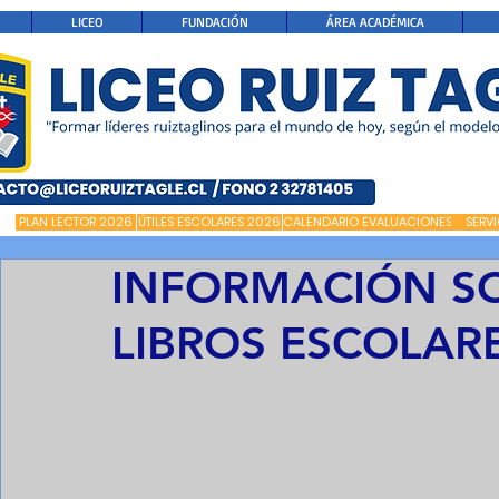
LICEO
FUNDACIÓN
ÁREA ACADÉMICA
PLAN LECTOR 2026
ÚTILES ESCOLARES 2026
CALENDARIO EVALUACIONES
SERV
INFORMACIÓN S
LIBROS ESCOLAR