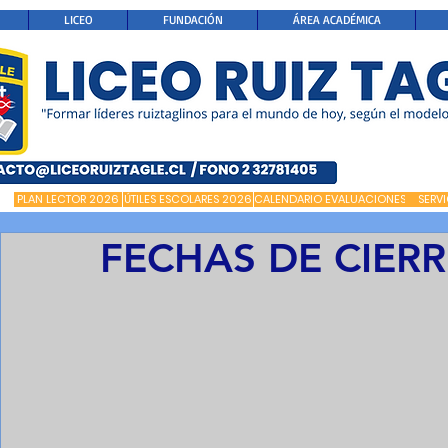
LICEO
FUNDACIÓN
ÁREA ACADÉMICA
PLAN LECTOR 2026
ÚTILES ESCOLARES 2026
CALENDARIO EVALUACIONES
SERV
FECHAS DE CIER