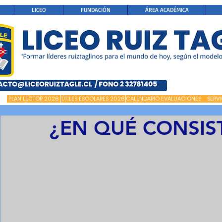
LICEO
FUNDACIÓN
ÁREA ACADÉMICA
PLAN LECTOR 2026
ÚTILES ESCOLARES 2026
CALENDARIO EVALUACIONES
SERV
¿EN QUÉ CONSIS