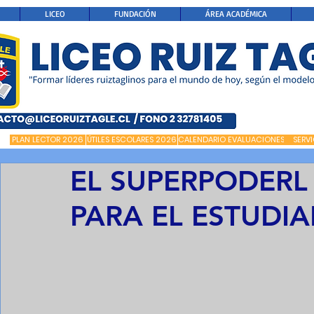
LICEO
FUNDACIÓN
ÁREA ACADÉMICA
PLAN LECTOR 2026
ÚTILES ESCOLARES 2026
CALENDARIO EVALUACIONES
SERV
EL SUPERPODERL 
PARA EL ESTUDI