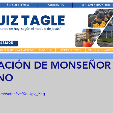
ÁREA ACADÉMICA
ESTUDIANTES
REGLAMENTOS Y PROTO
ALENDARIO EVALUACIONES
SERVICIOS
HORARIOS 2026
CENTRO DE PADRE
ACIÓN DE MONSEÑOR
INO
com/watch?v=fKoIUgv_Yhg