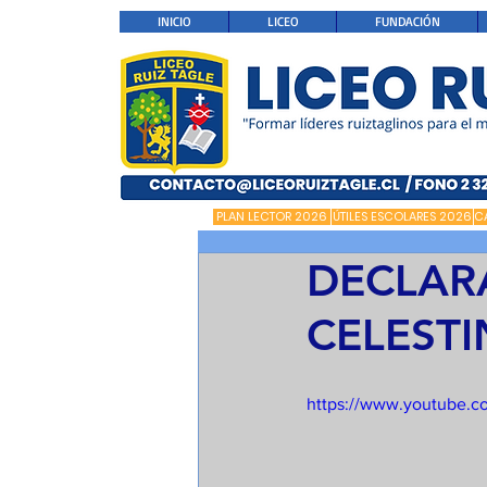
INICIO
LICEO
FUNDACIÓN
PLAN LECTOR 2026
ÚTILES ESCOLARES 2026
C
DECLAR
CELEST
https://www.youtube.