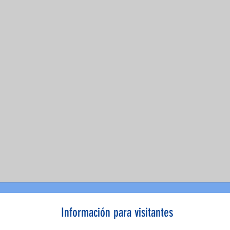
Información para visitantes