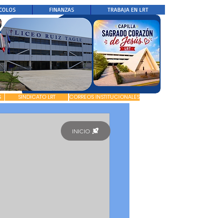
COLOS
FINANZAS
TRABAJA EN LRT
S
SINDICATO LRT
CORREOS INSTITUCIONALES
INICIO