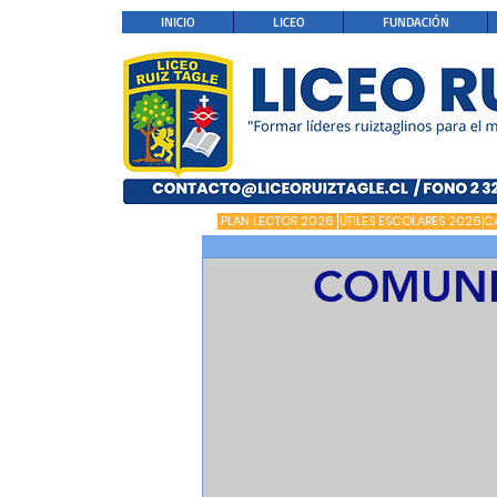
INICIO
LICEO
FUNDACIÓN
PLAN LECTOR 2026
ÚTILES ESCOLARES 2026
C
COMUNI