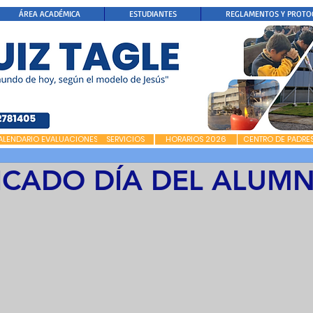
ÁREA ACADÉMICA
ESTUDIANTES
REGLAMENTOS Y PROTO
ALENDARIO EVALUACIONES
SERVICIOS
HORARIOS 2026
CENTRO DE PADRE
CADO DÍA DEL ALUM