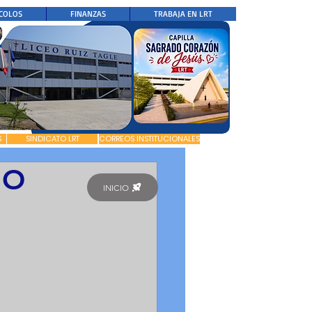
COLOS
FINANZAS
TRABAJA EN LRT
S
SINDICATO LRT
CORREOS INSTITUCIONALES
NO
INICIO