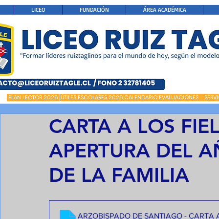
LICEO
FUNDACIÓN
ÁREA ACADÉMICA
PLAN LECTOR 2026
ÚTILES ESCOLARES 2026
CALENDARIO EVALUACIONES
SERV
CARTA A LOS FIE
APERTURA DEL A
DE LA FAMILIA
ARZOBISPADO DE SANTIAGO - CARTA A