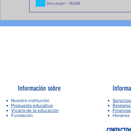
Descargar • 162KB
Información sobre
Informa
Nuestra institución
Servicios
Propuesta educativa
Reglamen
Vicaría de la educación
Finanzas
Fundación
Horarios
CONTACTO@