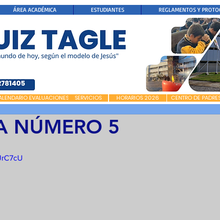
ÁREA ACADÉMICA
ESTUDIANTES
REGLAMENTOS Y PROTO
ALENDARIO EVALUACIONES
SERVICIOS
HORARIOS 2026
CENTRO DE PADRE
A NÚMERO 5
6JrC7cU