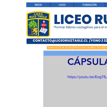
INICIO
LICEO
FUNDACIÓN
PLAN LECTOR 2026
ÚTILES ESCOLARES 2026
C
CÁPSUL
https://youtu.be/EogT