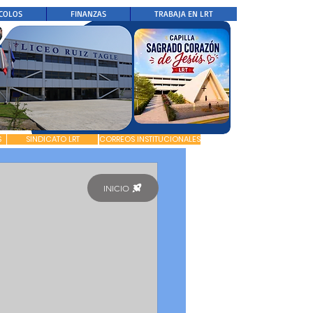
COLOS
FINANZAS
TRABAJA EN LRT
S
SINDICATO LRT
CORREOS INSTITUCIONALES
INICIO