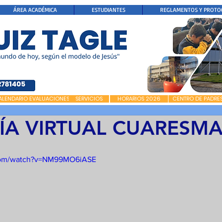
ÁREA ACADÉMICA
ESTUDIANTES
REGLAMENTOS Y PROTO
ALENDARIO EVALUACIONES
SERVICIOS
HORARIOS 2026
CENTRO DE PADRE
ÍA VIRTUAL CUARESM
.com/watch?v=NM99MO6iASE