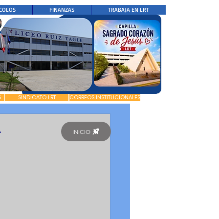
COLOS
FINANZAS
TRABAJA EN LRT
S
SINDICATO LRT
CORREOS INSTITUCIONALES
A
INICIO