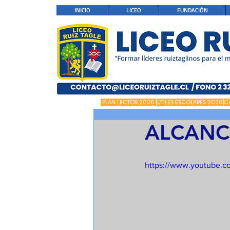
INICIO
LICEO
FUNDACIÓN
PLAN LECTOR 2026
ÚTILES ESCOLARES 2026
C
ALCANC
https://www.youtube