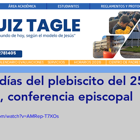
ÁREA ACADÉMICA
ESTUDIANTES
REGLAMENTOS Y PROTO
ALENDARIO EVALUACIONES
SERVICIOS
HORARIOS 2026
CENTRO DE PADRE
días del plebiscito del 
, conferencia episcopal
com/watch?v=AMRep-T7XOs