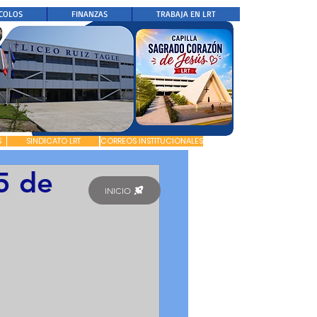
COLOS
FINANZAS
TRABAJA EN LRT
S
SINDICATO LRT
CORREOS INSTITUCIONALES
25 de
INICIO