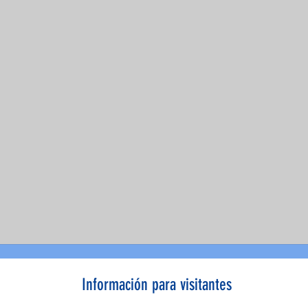
Información para visitantes