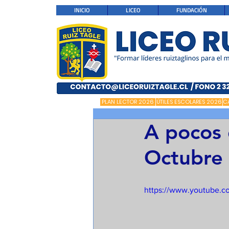
INICIO
LICEO
FUNDACIÓN
PLAN LECTOR 2026
ÚTILES ESCOLARES 2026
C
A pocos 
Octubre 
https://www.youtube.